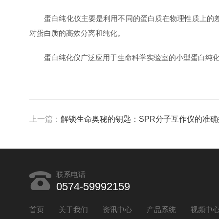
蛋白纯化仪主要是利用不同的蛋白质在物理性质上的差异
对蛋白质的高效分离和纯化。
蛋白纯化仪广泛应用于生命科学实验室的小型蛋白纯化
上一篇：
解锁生命奥秘的钥匙：SPR分子互作仪的准
联系电话
0574-59992159
首页
关于我们
资讯中心
产品系统
视频中